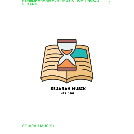
PEMELIHARAAN ALAT MUSIK TIUP TINGKAT
SEDANG
SEJARAH MUSIK